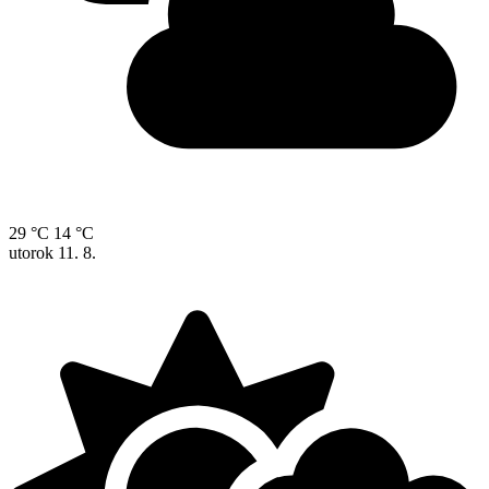
29 °C
14 °C
utorok
11. 8.