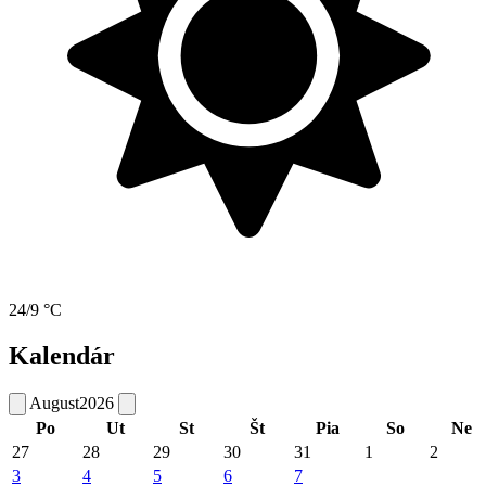
24/9 °C
Kalendár
August
2026
Po
Ut
St
Št
Pia
So
Ne
27
28
29
30
31
1
2
3
4
5
6
7