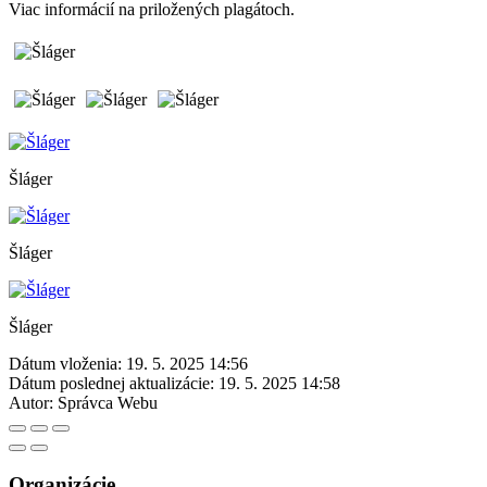
Viac informácií na priložených plagátoch.
Šláger
Šláger
Šláger
Dátum vloženia:
19. 5. 2025 14:56
Dátum poslednej aktualizácie:
19. 5. 2025 14:58
Autor:
Správca Webu
Organizácie