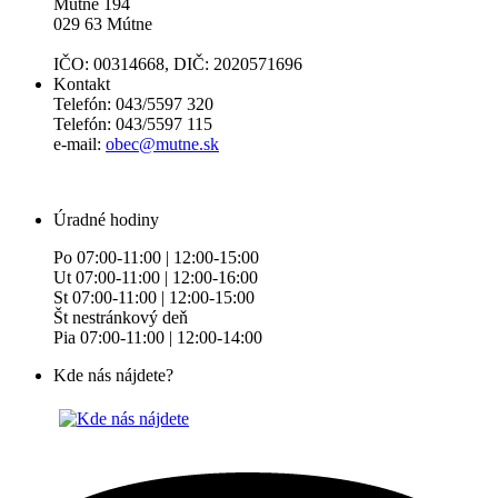
Mútne 194
029 63 Mútne
IČO: 00314668, DIČ: 2020571696
Kontakt
Telefón: 043/5597 320
Telefón: 043/5597 115
e-mail:
obec@mutne.sk
Úradné hodiny
Po 07:00-11:00 | 12:00-15:00
Ut 07:00-11:00 | 12:00-16:00
St 07:00-11:00 | 12:00-15:00
Št nestránkový deň
Pia 07:00-11:00 | 12:00-14:00
Kde nás nájdete?