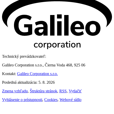
Technický prevádzkovateľ:
Galileo Corporation s.r.o., Čierna Voda 468, 925 06
Kontakt:
Galileo Corporation s.r.o.
Posledná aktualizácia: 5. 8. 2026
Zmena vzhľadu
,
Štruktúra stránok
,
RSS
,
Vytlačiť
Vyhlásenie o prístupnosti
,
Cookies
,
Webové sídlo