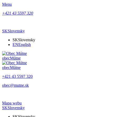
Menu
+421 43 5597 320
SK
Slovensky
SK
Slovensky
EN
English
obec
Mútne
obec
Mútne
+421 43 5597 320
obec@mutne.sk
Mapa webu
SK
Slovensky
SK
Slovensky