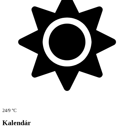
24/9 °C
Kalendár