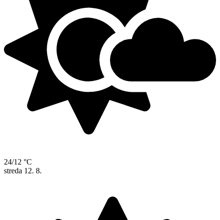
24/12 °C
streda
12. 8.