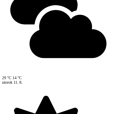
29 °C
14 °C
utorok
11. 8.