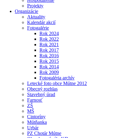
Hospodárenie
Projekty
Organizácie
Aktuality
Kalendár akcií
Fotogalérie
Rok 2024
Rok 2022
Rok 2021
Rok 2017
Rok 2016
Rok 2015
Rok 2014
Rok 2009
Fotogaléria archív
Letecké foto obce Mútne 2012
Obecný rozhlas
Stavebný úrad
Farnosť
ZŠ
MŠ
Cintoríny
Mútňanka
Urbár
PZ Chotár Mútne