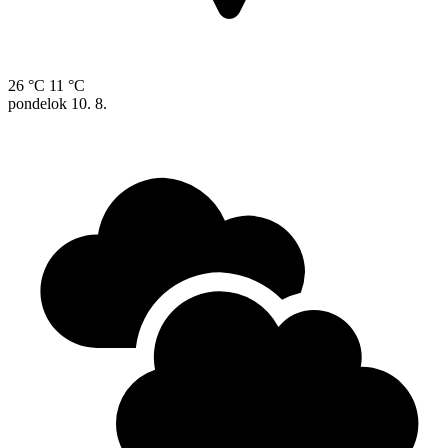
26 °C
11 °C
pondelok
10. 8.