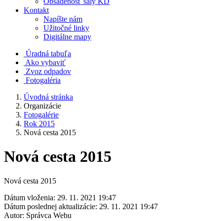
Obsadenosť sály KD
Kontakt
Napíšte nám
Užitočné linky
Digitálne mapy
Úradná tabuľa
Ako vybaviť
Zvoz odpadov
Fotogaléria
Úvodná stránka
Organizácie
Fotogalérie
Rok 2015
Nová cesta 2015
Nová cesta 2015
Nová cesta 2015
Dátum vloženia:
29. 11. 2021 19:47
Dátum poslednej aktualizácie:
29. 11. 2021 19:47
Autor:
Správca Webu