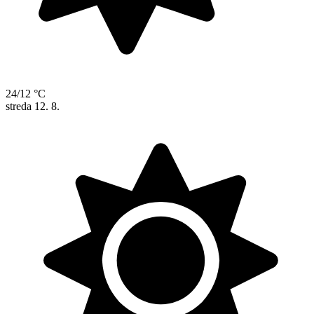
24/12 °C
streda
12. 8.