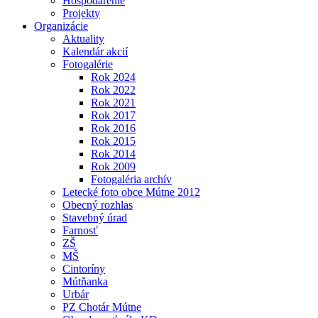
Hospodárenie
Projekty
Organizácie
Aktuality
Kalendár akcií
Fotogalérie
Rok 2024
Rok 2022
Rok 2021
Rok 2017
Rok 2016
Rok 2015
Rok 2014
Rok 2009
Fotogaléria archív
Letecké foto obce Mútne 2012
Obecný rozhlas
Stavebný úrad
Farnosť
ZŠ
MŠ
Cintoríny
Mútňanka
Urbár
PZ Chotár Mútne