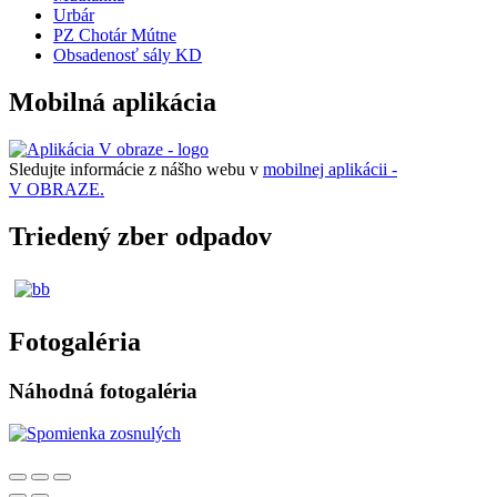
Urbár
PZ Chotár Mútne
Obsadenosť sály KD
Mobilná aplikácia
Sledujte informácie z nášho webu v
mobilnej aplikácii -
V OBRAZE.
Triedený zber odpadov
Fotogaléria
Náhodná fotogaléria