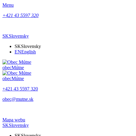
Menu
+421 43 5597 320
SK
Slovensky
SK
Slovensky
EN
English
obec
Mútne
obec
Mútne
+421 43 5597 320
obec@mutne.sk
Mapa webu
SK
Slovensky
SK
Slovensky