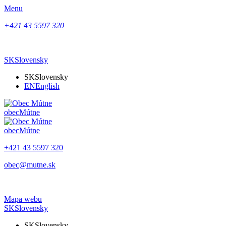
Menu
+421 43 5597 320
SK
Slovensky
SK
Slovensky
EN
English
obec
Mútne
obec
Mútne
+421 43 5597 320
obec@mutne.sk
Mapa webu
SK
Slovensky
SK
Slovensky