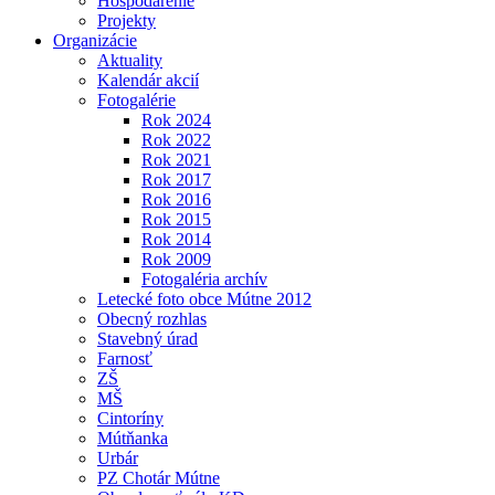
Hospodárenie
Projekty
Organizácie
Aktuality
Kalendár akcií
Fotogalérie
Rok 2024
Rok 2022
Rok 2021
Rok 2017
Rok 2016
Rok 2015
Rok 2014
Rok 2009
Fotogaléria archív
Letecké foto obce Mútne 2012
Obecný rozhlas
Stavebný úrad
Farnosť
ZŠ
MŠ
Cintoríny
Mútňanka
Urbár
PZ Chotár Mútne