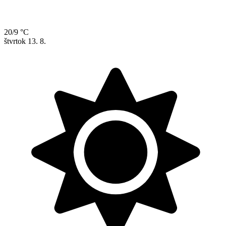
20/9 °C
štvrtok
13. 8.