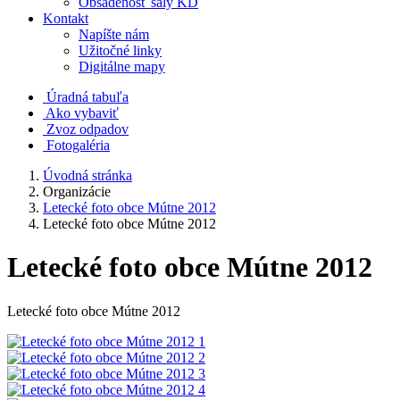
Obsadenosť sály KD
Kontakt
Napíšte nám
Užitočné linky
Digitálne mapy
Úradná tabuľa
Ako vybaviť
Zvoz odpadov
Fotogaléria
Úvodná stránka
Organizácie
Letecké foto obce Mútne 2012
Letecké foto obce Mútne 2012
Letecké foto obce Mútne 2012
Letecké foto obce Mútne 2012