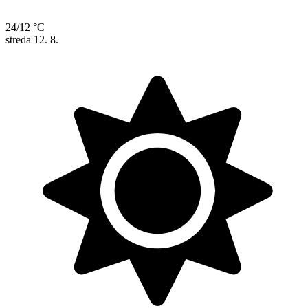
24/12 °C
streda
12. 8.