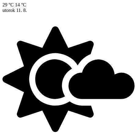
29 °C
14 °C
utorok
11. 8.