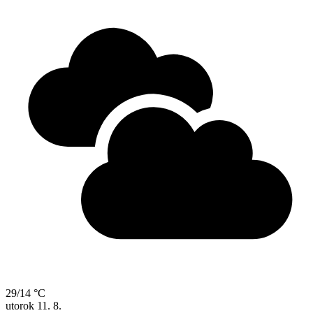
29/14 °C
utorok
11. 8.