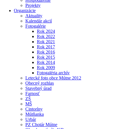
Hospodárenie
Projekty
Organizácie
Aktuality
Kalendár akcií
Fotogalérie
Rok 2024
Rok 2022
Rok 2021
Rok 2017
Rok 2016
Rok 2015
Rok 2014
Rok 2009
Fotogaléria archív
Letecké foto obce Mútne 2012
Obecný rozhlas
Stavebný úrad
Farnosť
ZŠ
MŠ
Cintoríny
Mútňanka
Urbár
PZ Chotár Mútne