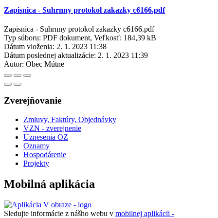
Zapisnica - Suhrnny protokol zakazky c6166.pdf
Zapisnica - Suhrnny protokol zakazky c6166.pdf
Typ súboru: PDF dokument, Veľkosť: 184,39 kB
Dátum vloženia:
2. 1. 2023 11:38
Dátum poslednej aktualizácie:
2. 1. 2023 11:39
Autor:
Obec Mútne
Zverejňovanie
Zmluvy, Faktúry, Objednávky
VZN - zverejnenie
Uznesenia OZ
Oznamy
Hospodárenie
Projekty
Mobilná aplikácia
Sledujte informácie z nášho webu v
mobilnej aplikácii -