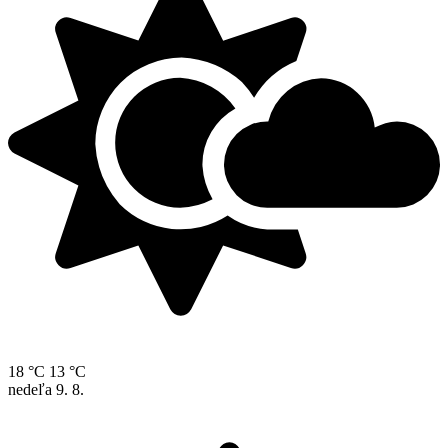
18 °C
13 °C
nedeľa
9. 8.