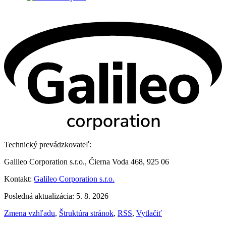
Technický prevádzkovateľ:
Galileo Corporation s.r.o., Čierna Voda 468, 925 06
Kontakt:
Galileo Corporation s.r.o.
Posledná aktualizácia: 5. 8. 2026
Zmena vzhľadu
,
Štruktúra stránok
,
RSS
,
Vytlačiť