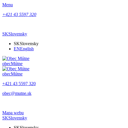
Menu
+421 43 5597 320
SK
Slovensky
SK
Slovensky
EN
English
obec
Mútne
obec
Mútne
+421 43 5597 320
obec@mutne.sk
Mapa webu
SK
Slovensky
SK
Slovensky