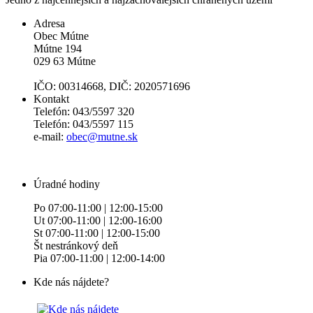
Adresa
Obec Mútne
Mútne 194
029 63 Mútne
IČO: 00314668, DIČ: 2020571696
Kontakt
Telefón: 043/5597 320
Telefón: 043/5597 115
e-mail:
obec@mutne.sk
Úradné hodiny
Po 07:00-11:00 | 12:00-15:00
Ut 07:00-11:00 | 12:00-16:00
St 07:00-11:00 | 12:00-15:00
Št nestránkový deň
Pia 07:00-11:00 | 12:00-14:00
Kde nás nájdete?