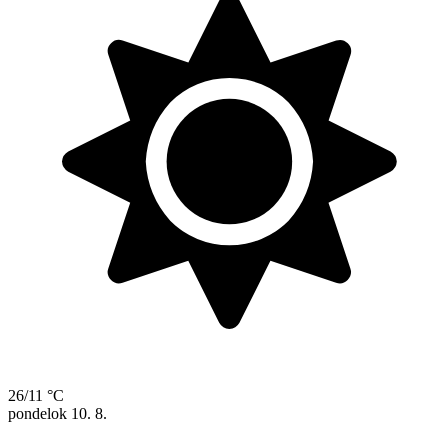
26/11 °C
pondelok
10. 8.