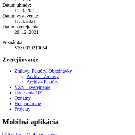
Dátum úhrady:
17. 3. 2021
Dátum vystavenia:
11. 3. 2021
Dátum zverejnenia:
28. 12. 2021
Poznámka:
VS: 0020210054
Zverejňovanie
Zmluvy, Faktúry, Objednávky
Archív - Zmluvy
Archív - Faktúry
VZN - zverejnenie
Uznesenia OZ
Oznamy
Hospodárenie
Projekty
Mobilná aplikácia