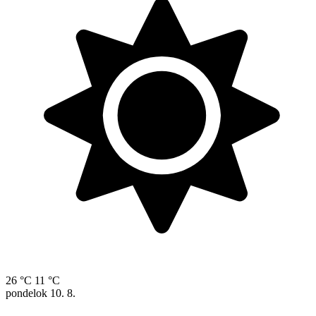
26 °C
11 °C
pondelok
10. 8.