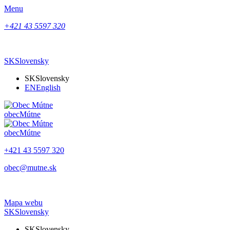
Menu
+421 43 5597 320
SK
Slovensky
SK
Slovensky
EN
English
obec
Mútne
obec
Mútne
+421 43 5597 320
obec@mutne.sk
Mapa webu
SK
Slovensky
SK
Slovensky