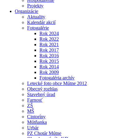
Hospodárenie
Projekty
Organizácie
Aktuality
Kalendár akcií
Fotogalérie
Rok 2024
Rok 2022
Rok 2021
Rok 2017
Rok 2016
Rok 2015
Rok 2014
Rok 2009
Fotogaléria archív
Letecké foto obce Mútne 2012
Obecný rozhlas
Stavebný úrad
Farnosť
ZŠ
MŠ
Cintoríny
Mútňanka
Urbár
PZ Chotár Mútne