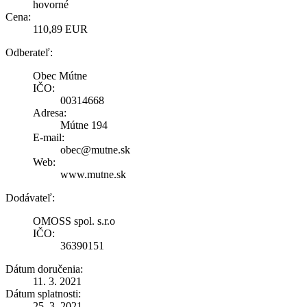
hovorné
Cena:
110,89 EUR
Odberateľ:
Obec Mútne
IČO:
00314668
Adresa:
Mútne 194
E-mail:
obec@mutne.sk
Web:
www.mutne.sk
Dodávateľ:
OMOSS spol. s.r.o
IČO:
36390151
Dátum doručenia:
11. 3. 2021
Dátum splatnosti:
25. 3. 2021