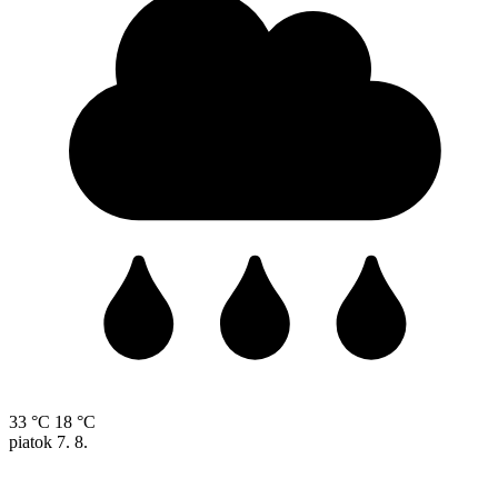
33 °C
18 °C
piatok
7. 8.