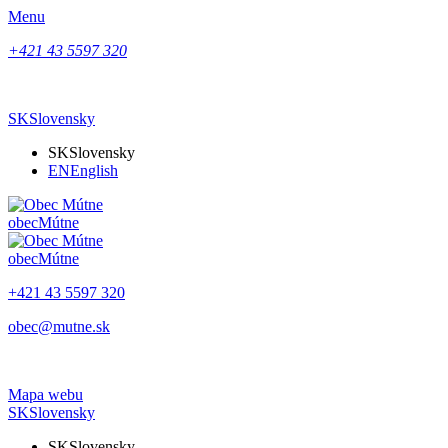
Menu
+421 43 5597 320
SK
Slovensky
SK
Slovensky
EN
English
obec
Mútne
obec
Mútne
+421 43 5597 320
obec@mutne.sk
Mapa webu
SK
Slovensky
SK
Slovensky