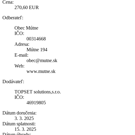
Cena:
270,60 EUR
Odberateľ:
Obec Mútne
IČO:
00314668
Adresa:
Mútne 194
E-mail:
obec@mutne.sk
Web:
www.mutne.sk
Dodávateľ:
TOPSET solutions,s.r.o.
IČO:
46919805
Dátum doručenia:
3. 3. 2025
Dátum splatnosti:
15. 3. 2025
Dátum úhrady: