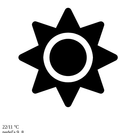
22/11 °C
nedeľa
9. 8.