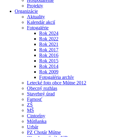
Hospodárenie
Projekty
Organizácie
Aktuality
Kalendár akcií
Fotogalérie
Rok 2024
Rok 2022
Rok 2021
Rok 2017
Rok 2016
Rok 2015
Rok 2014
Rok 2009
Fotogaléria archív
Letecké foto obce Mútne 2012
Obecný rozhlas
Stavebný úrad
Farnosť
ZŠ
MŠ
Cintoríny
Mútňanka
Urbár
PZ Chotár Mútne