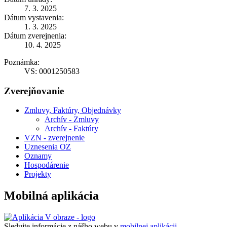
7. 3. 2025
Dátum vystavenia:
1. 3. 2025
Dátum zverejnenia:
10. 4. 2025
Poznámka:
VS: 0001250583
Zverejňovanie
Zmluvy, Faktúry, Objednávky
Archív - Zmluvy
Archív - Faktúry
VZN - zverejnenie
Uznesenia OZ
Oznamy
Hospodárenie
Projekty
Mobilná aplikácia
Sledujte informácie z nášho webu v
mobilnej aplikácii -