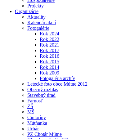
Hospodárenie
Projekty
Organizácie
Aktuality
Kalendár akcií
Fotogalérie
Rok 2024
Rok 2022
Rok 2021
Rok 2017
Rok 2016
Rok 2015
Rok 2014
Rok 2009
Fotogaléria archív
Letecké foto obce Mútne 2012
Obecný rozhlas
Stavebný úrad
Farnosť
ZŠ
MŠ
Cintoríny
Mútňanka
Urbár
PZ Chotár Mútne