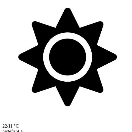
22/11 °C
nedeľa
9. 8.