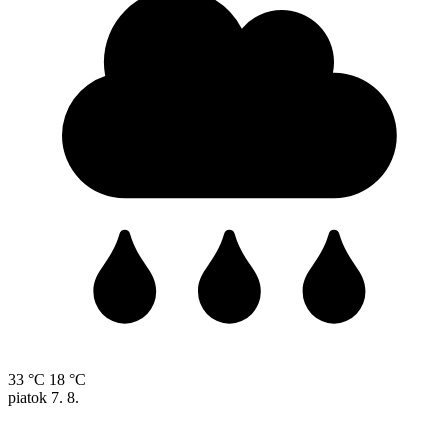
33 °C
18 °C
piatok
7. 8.