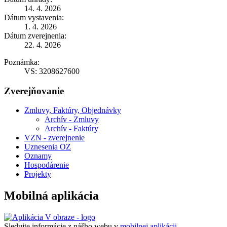
14. 4. 2026
Dátum vystavenia:
1. 4. 2026
Dátum zverejnenia:
22. 4. 2026
Poznámka:
VS: 3208627600
Zverejňovanie
Zmluvy, Faktúry, Objednávky
Archív - Zmluvy
Archív - Faktúry
VZN - zverejnenie
Uznesenia OZ
Oznamy
Hospodárenie
Projekty
Mobilná aplikácia
Sledujte informácie z nášho webu v
mobilnej aplikácii -