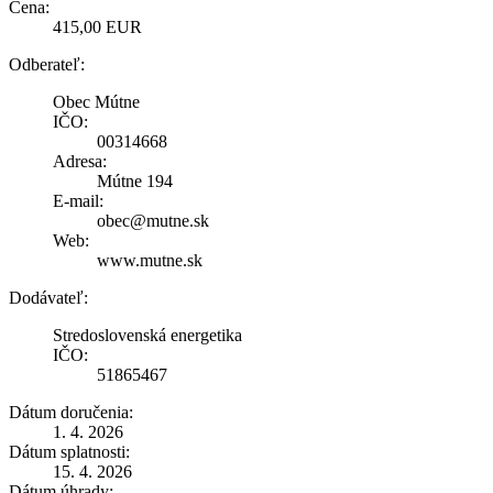
Cena:
415,00 EUR
Odberateľ:
Obec Mútne
IČO:
00314668
Adresa:
Mútne 194
E-mail:
obec@mutne.sk
Web:
www.mutne.sk
Dodávateľ:
Stredoslovenská energetika
IČO:
51865467
Dátum doručenia:
1. 4. 2026
Dátum splatnosti:
15. 4. 2026
Dátum úhrady: