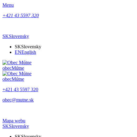
Menu
+421 43 5597 320
SK
Slovensky
SK
Slovensky
EN
English
obec
Mútne
obec
Mútne
+421 43 5597 320
obec@mutne.sk
Mapa webu
SK
Slovensky
SK
Slovensky