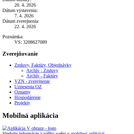
20. 4. 2026
Dátum vystavenia:
7. 4. 2026
Dátum zverejnenia:
22. 4. 2026
Poznámka:
VS: 3208627089
Zverejňovanie
Zmluvy, Faktúry, Objednávky
Archív - Zmluvy
Archív - Faktúry
VZN - zverejnenie
Uznesenia OZ
Oznamy
Hospodárenie
Projekty
Mobilná aplikácia
Sledujte informácie z nášho webu v
mobilnej aplikácii -