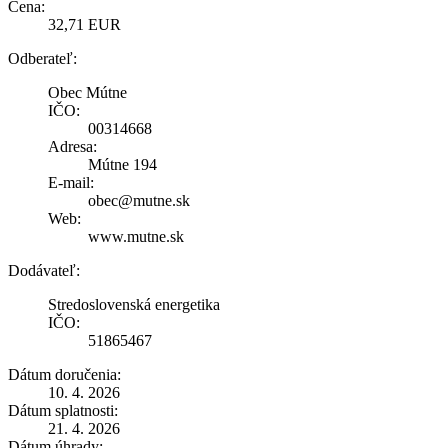
Cena:
32,71 EUR
Odberateľ:
Obec Mútne
IČO:
00314668
Adresa:
Mútne 194
E-mail:
obec@mutne.sk
Web:
www.mutne.sk
Dodávateľ:
Stredoslovenská energetika
IČO:
51865467
Dátum doručenia:
10. 4. 2026
Dátum splatnosti:
21. 4. 2026
Dátum úhrady: