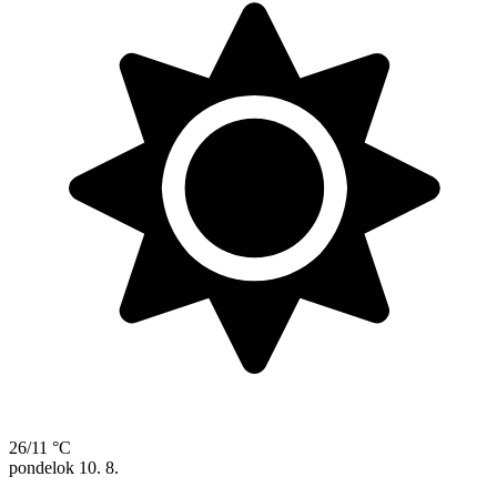
26/11 °C
pondelok
10. 8.