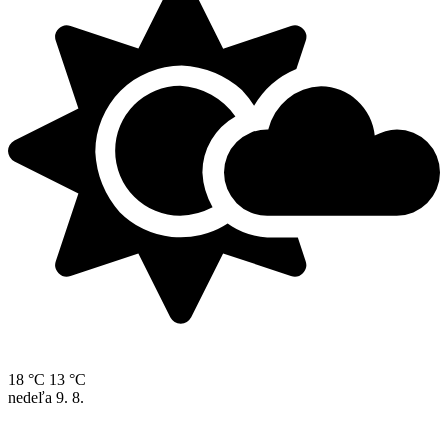
18 °C
13 °C
nedeľa
9. 8.