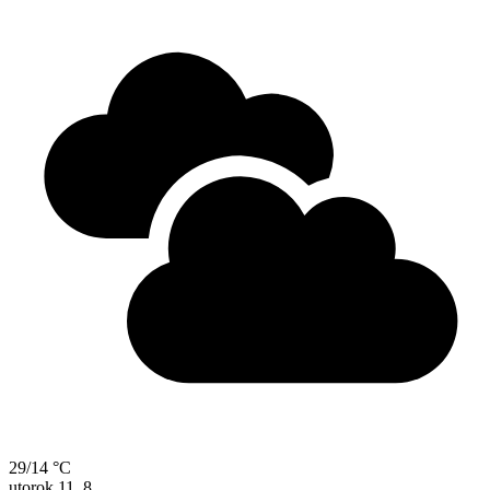
29/14 °C
utorok
11. 8.