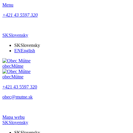
Menu
+421 43 5597 320
SK
Slovensky
SK
Slovensky
EN
English
obec
Mútne
obec
Mútne
+421 43 5597 320
obec@mutne.sk
Mapa webu
SK
Slovensky
SK
Slovensky