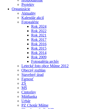
Hospodárenie
Projekty
Organizácie
Aktuality
Kalendár akcií
Fotogalérie
Rok 2024
Rok 2022
Rok 2021
Rok 2017
Rok 2016
Rok 2015
Rok 2014
Rok 2009
Fotogaléria archív
Letecké foto obce Mútne 2012
Obecný rozhlas
Stavebný úrad
Farnosť
ZŠ
MŠ
Cintoríny
Mútňanka
Urbár
PZ Chotár Mútne