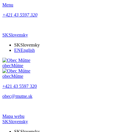
Menu
+421 43 5597 320
SK
Slovensky
SK
Slovensky
EN
English
obec
Mútne
obec
Mútne
+421 43 5597 320
obec@mutne.sk
Mapa webu
SK
Slovensky
SK
Slovensky