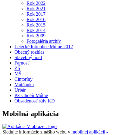
Rok 2022
Rok 2021
Rok 2017
Rok 2016
Rok 2015
Rok 2014
Rok 2009
Fotogaléria archív
Letecké foto obce Mútne 2012
Obecný rozhlas
Stavebný úrad
Farnosť
ZŠ
MŠ
Cintoríny
Mútňanka
Urbár
PZ Chotár Mútne
Obsadenosť sály KD
Mobilná aplikácia
Sledujte informácie z nášho webu v
mobilnej aplikácii -