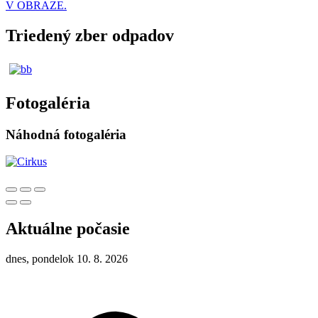
V OBRAZE.
Triedený zber odpadov
Fotogaléria
Náhodná fotogaléria
Aktuálne počasie
dnes, pondelok 10. 8. 2026