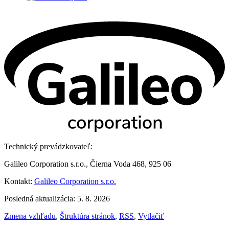
Technický prevádzkovateľ:
Galileo Corporation s.r.o., Čierna Voda 468, 925 06
Kontakt:
Galileo Corporation s.r.o.
Posledná aktualizácia: 5. 8. 2026
Zmena vzhľadu
,
Štruktúra stránok
,
RSS
,
Vytlačiť