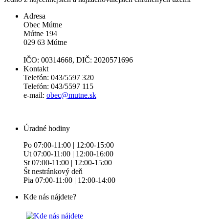
Adresa
Obec Mútne
Mútne 194
029 63 Mútne
IČO: 00314668, DIČ: 2020571696
Kontakt
Telefón: 043/5597 320
Telefón: 043/5597 115
e-mail:
obec@mutne.sk
Úradné hodiny
Po 07:00-11:00 | 12:00-15:00
Ut 07:00-11:00 | 12:00-16:00
St 07:00-11:00 | 12:00-15:00
Št nestránkový deň
Pia 07:00-11:00 | 12:00-14:00
Kde nás nájdete?