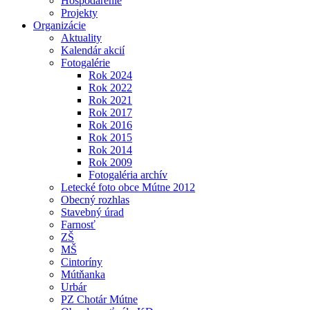
Hospodárenie
Projekty
Organizácie
Aktuality
Kalendár akcií
Fotogalérie
Rok 2024
Rok 2022
Rok 2021
Rok 2017
Rok 2016
Rok 2015
Rok 2014
Rok 2009
Fotogaléria archív
Letecké foto obce Mútne 2012
Obecný rozhlas
Stavebný úrad
Farnosť
ZŠ
MŠ
Cintoríny
Mútňanka
Urbár
PZ Chotár Mútne