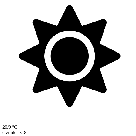
20/9 °C
štvrtok
13. 8.