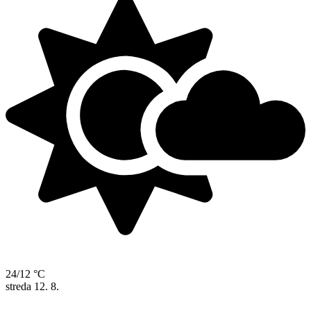
24/12 °C
streda
12. 8.