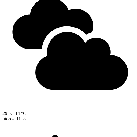
29 °C
14 °C
utorok
11. 8.